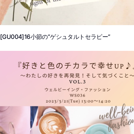
[GU004]16小節の”ゲシュタルトセラピー”