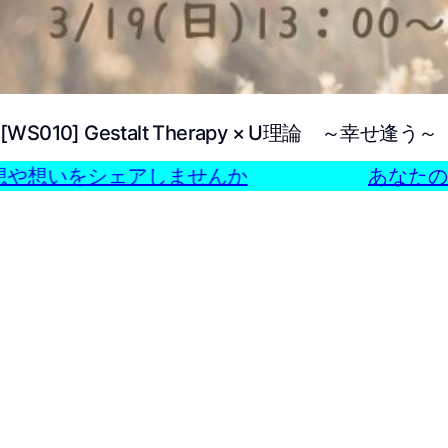
[WS010] Gestalt Therapy × U理論 ～幸せ逢う～
や想いをシェアしませんか
あなたの感