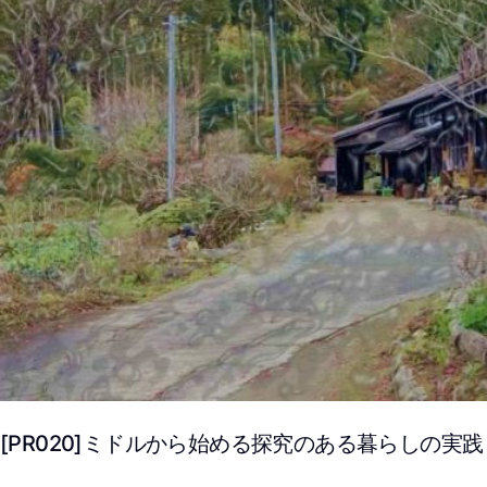
[PR020]ミドルから始める探究のある暮らしの実践～