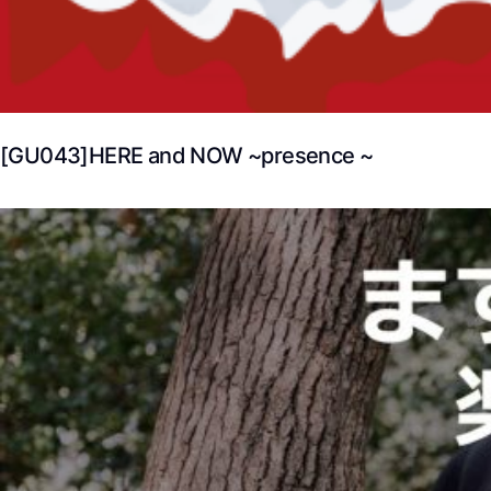
[GU043]HERE and NOW ~presence ~