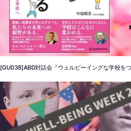
[GU038]ABD対話会『ウェルビーイングな学校