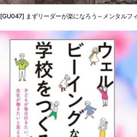
[GU047] まずリーダーが楽になろう～メンタル