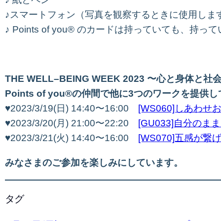
♪スマートフォン（写真を観察するときに使用しま
♪ Points of you® のカードは持っていても、
THE
WELL
–
BEING
WEEK
2023 〜心と身体と社
Points of you®の仲間で他に3つのワークを提供
♥2023/3/19(日) 14:40〜16:00
[WS060]しあわせおく
♥2023/3/20(月) 21:00〜22:20
[GU033]自分のままで 
♥2023/3/21(火) 14:40〜16:00
[WS070]五感が
みなさまのご参加を楽しみにしています。
タグ