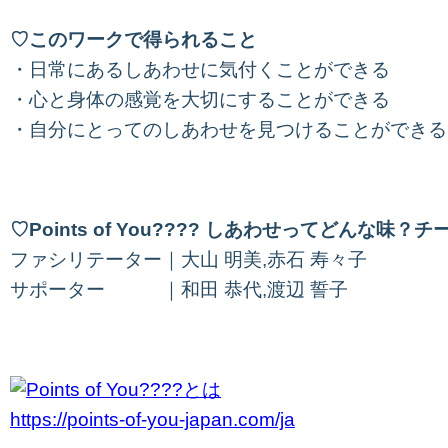
♡このワークで得られること
・日常にあるしあわせに気付くことができる
・心と身体の感覚を大切にすることができる
・自分にとってのしあわせを見つけることができる
♡Points of You???? しあわせってどんな味？チ
ファシリテーター｜大山 明美,赤石 寿々子
サポーター ｜和田 恭代,渡辺 誓子
https://points-of-you-japan.com/ja