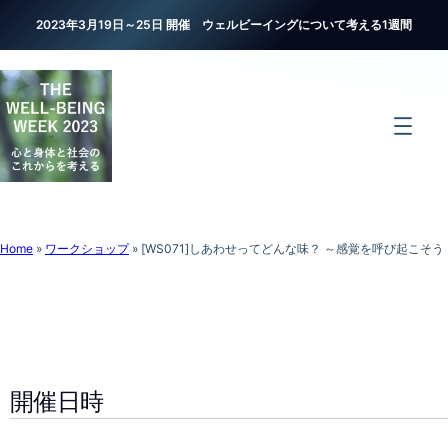
2023年3月19日～25日 開催 ウェルビーイングについて考える1週間
Home
»
ワークショップ
»
[WS071]しあわせってどんな味？ ～感覚を呼び起こそう
開催日時