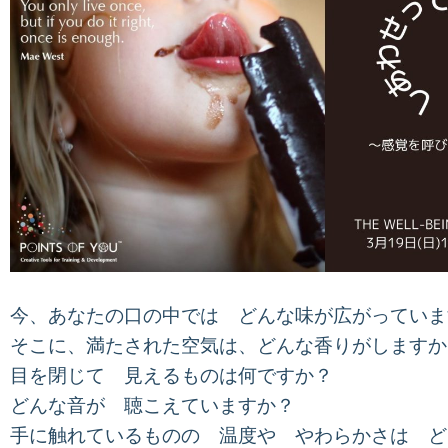
今、あなたの口の中では どんな味が広がっていま
そこに、満たされた空気は、
どんな香りがしますか
目を閉じて 見えるものは何ですか？
どんな音が 聴こえていますか？
手に触れているものの 温度や やわらかさは ど