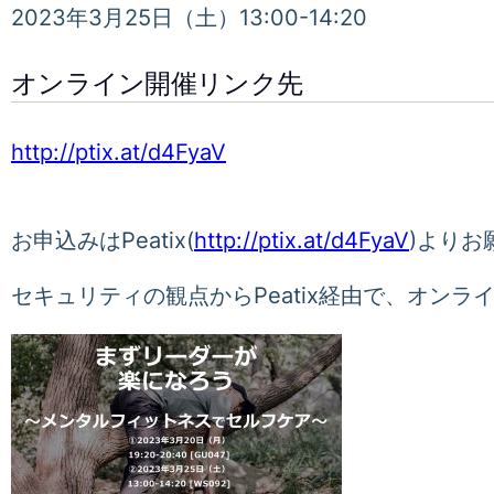
2023年3月25日（土）13:00-14:20
オンライン開催リンク先
http://ptix.at/d4FyaV
お申込みはPeatix(
http://ptix.at/d4FyaV
)よりお
セキュリティの観点からPeatix経由で、オンラ