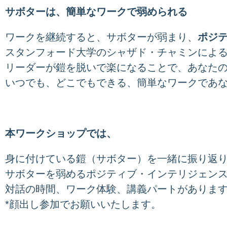
サボターは、簡単なワークで弱められる
ワークを継続すると、サボターが弱まり、
ポジ
スタンフォード大学のシャザド・チャミンによる
リーダーが鎧を脱いで楽になることで、あなた
いつでも、どこでもできる、簡単なワークであ
本ワークショップでは、
身に付けている鎧（サボター）を一緒に振り返
サボターを弱めるポジティブ・インテリジェンス
対話の時間、ワーク体験、講義パートがありま
*顔出し参加でお願いいたします。