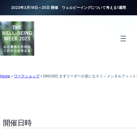
2023年3月19日～25日 開催 ウェルビーイングについて考える1週間
Home
»
ワークショップ
»
[WS092] まずリーダーが楽になろう～メンタルフィッ
開催日時