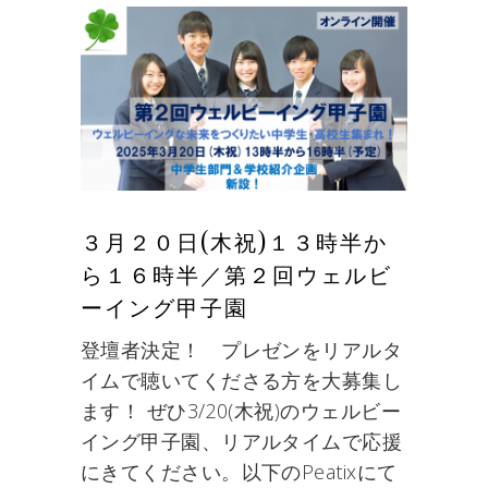
３月２０日(木祝)１３時半か
ら１６時半／第２回ウェルビ
ーイング甲子園
登壇者決定！ プレゼンをリアルタ
イムで聴いてくださる方を大募集し
ます！ ぜひ3/20(木祝)のウェルビー
イング甲子園、リアルタイムで応援
にきてください。以下のPeatixにて