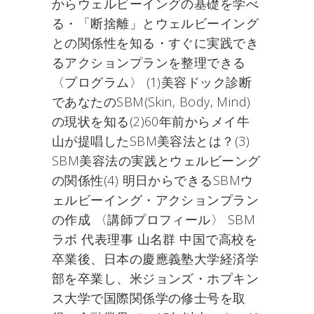
からウェルビーイングの基礎を学べ
る・「断捨離」とウェルビーイング
との関係性を知る・すぐに実践でき
るアクションプランを整理できる
〈プログラム〉 (1)美容ドック診断
であなたのSBM(Skin, Body, Mind)
の現状を知る(2)60年前からメイ牛
山が提唱したSBM美容法とは？(3)
SBM美容法の実践とウェルビーング
の関係性(4) 明日からできるSBMウ
ェルビーイング・アクションプラン
の作成 〈講師プロフィール〉 SBM
ラボ 代表理事 山名群 中国で高校を
卒業後、日本の慶應義塾大学経済学
部を卒業し、米ジョンズ・ホプキン
ス大学で国際関係学の修士号を取