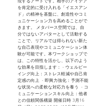
現するアートです。相手のアイデア
を肯定的に受け入れる「イエスアン
ド」の精神を基盤に、創造性やコミ
ュニケーション力を高めることがで
きます。 メタバース空間では、自
分ではないアバターとして活動する
ことで、リアルでは得られない新た
な自己表現やコミュニケーション体
験が可能です。本ワークショップで
は、この特性を活かし、以下のよう
な効果を目指します： - ウェルビー
イング向上：ストレス軽減や自己肯
定感の向上 - 即興力強化：予測不能
な状況への柔軟な対応力を養う - コ
ミュニケーションスキル向上：他者
との信頼関係構築 開催日時 3月16