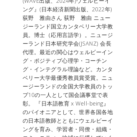
(WAVE出版、2024年)ウェルビーイ
ング』(日本経済新聞出版、2022年)
荻野 雅由さん 荻野 雅由 ニュー
ジーランド国立カンタベリー大学教
員。博士（応用言語学）。ニュージ
ーランド日本研究学会(JSANZ) 会長
代理。最近の関心はウェルビーイン
グ・ポジティブ心理学・コーチン
グ・インテグラル理論など。カンタ
ベリー大学最優秀教員賞受賞。ニュ
ージーランドの全国大学教員のトッ
プ10の一人として国会議事堂で表
彰。 『日本語教育 x Well-being』
のパイオニアとして、世界各国各地
の日本語教師とともにウェルビーイ
ングを育み、学習者・同僚・組織・