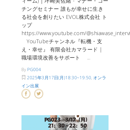
ィーム)｜坪崎美佐緒 - マナー・コー
チングセミナー 誰もが幸せに生き
る社会を創りたい EVOL株式会社 ト
ップ
https://www.youtube.com/@shiawase_interv
YouTubeチャンネル『転機・支
え・幸せ』 有限会社カマラード |
職場環境改善をサポート
By
PG004
2025年3月17日(月)18:30~19:50
,
オンラ
イン出展