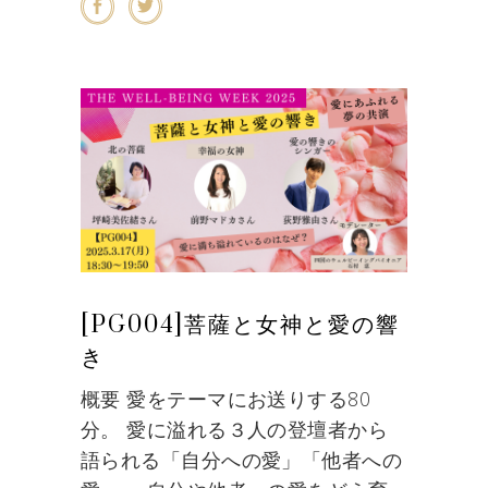
[PG004]菩薩と女神と愛の響
き
概要 愛をテーマにお送りする80
分。 愛に溢れる３人の登壇者から
語られる「自分への愛」「他者への