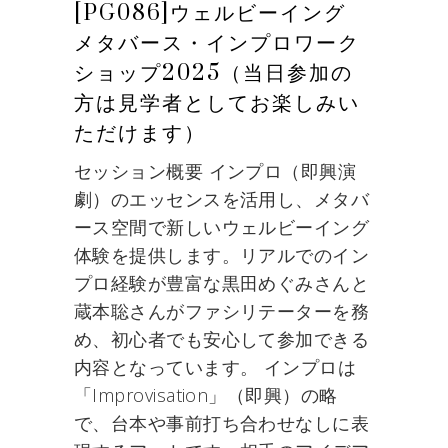
[PG086]ウェルビーイング
メタバース・インプロワーク
ショップ2025（当日参加の
方は見学者としてお楽しみい
ただけます）
セッション概要 インプロ（即興演
劇）のエッセンスを活用し、メタバ
ース空間で新しいウェルビーイング
体験を提供します。リアルでのイン
プロ経験が豊富な黒田めぐみさんと
蔵本聡さんがファシリテーターを務
め、初心者でも安心して参加できる
内容となっています。 インプロは
「Improvisation」（即興）の略
で、台本や事前打ち合わせなしに表