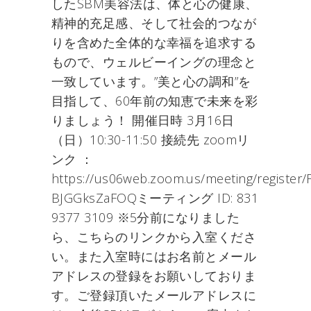
したSBM美容法は、体と心の健康、
精神的充足感、そして社会的つなが
りを含めた全体的な幸福を追求する
もので、ウェルビーイングの理念と
一致しています。”美と心の調和”を
目指して、60年前の知恵で未来を彩
りましょう！ 開催日時 3月16日
（日）10:30-11:50 接続先 zoomリ
ンク ：
https://us06web.zoom.us/meeting/register/
BJGGksZaFOQミーティング ID: 831
9377 3109 ※5分前になりました
ら、こちらのリンクから入室くださ
い。また入室時にはお名前とメール
アドレスの登録をお願いしておりま
す。ご登録頂いたメールアドレスに