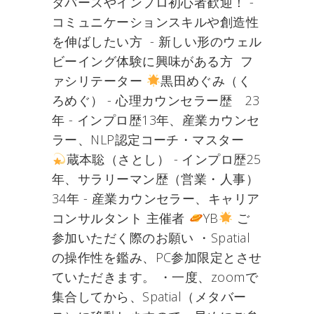
タバースやインプロ初心者歓迎！ -
コミュニケーションスキルや創造性
を伸ばしたい方 - 新しい形のウェル
ビーイング体験に興味がある方 フ
ァシリテーター
黒田めぐみ（く
ろめぐ） - 心理カウンセラー歴 23
年 - インプロ歴13年、産業カウンセ
ラー、NLP認定コーチ・マスター
蔵本聡（さとし） - インプロ歴25
年、サラリーマン歴（営業・人事）
34年 - 産業カウンセラー、キャリア
コンサルタント 主催者
YB
ご
参加いただく際のお願い ・Spatial
の操作性を鑑み、PC参加限定とさせ
ていただきます。 ・一度、zoomで
集合してから、Spatial（メタバー