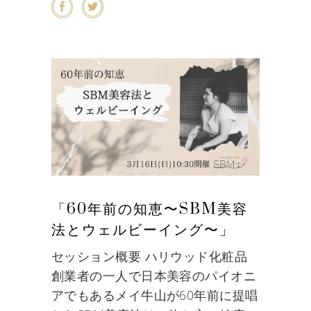
「60年前の知恵〜SBM美容
法とウェルビーイング〜」
セッション概要 ハリウッド化粧品
創業者の一人で日本美容のパイオニ
アでもあるメイ牛山が60年前に提唱