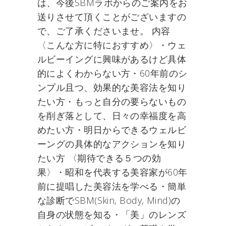
は、今後SBMラボからのご案内をお
送りさせて頂くことがございますの
で、ご了承くださいませ。 内容
〈こんな方に特におすすめ〉・ウェ
ルビーイングに興味があるけど具体
的によくわからない方・60年前のシ
ンプル且つ、効果的な美容法を知り
たい方・もっと自分の要らないもの
を削ぎ落として、日々の幸福度を高
めたい方・明日からできるウェルビ
ーングの具体的なアクションを知り
たい方 〈期待できる５つの効
果〉・昭和を代表する美容家が60年
前に提唱した美容法を学べる・簡単
な診断でSBM(Skin, Body, Mind)の
自身の状態を知る・「美」のレンズ