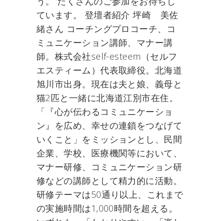
う。 たくさんのご参加をお待ちし
ています。 登壇者紹介 坪崎 美佐
緒さん コーチングプロコーチ、コ
ミュニケーション講師、マナー講
師。株式会社self-esteem（セルフ
エスティーム）代表取締役。北海道
旭川市出身。現在は夫と娘、義母と
猫2匹と一緒に北海道江別市在住。
「『心が伝わるコミュニケーショ
ン』を広め、幸せの連鎖をつなげて
いくこと」をミッションとし、民間
企業、学校、医療機関等において、
マナー研修、コミュニケーション研
修などの講師として精力的に活動。
研修テーマは50通り以上、これまで
の実施時間は1,000時間を超える。