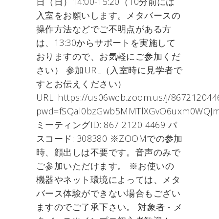
日（日）14:00-15:20（10分前には
入室をお願いします。メタバースの
操作方法などでご不明点がある方
は、13:30からサポートを実施して
おりますので、お気軽にご参加くだ
さい） 参加URL（入室時に見学者で
すとお伝えください）
URL: https://us06web.zoom.us/j/867212044
pwd=fSQal0bzGwb5MMTlXGvO6uxm0WQJm
ミーティングID: 867 2120 4469 パ
スコード: 308380 ※ZOOMでの参加
時、顔出しは不要です。音声のみで
ご参加いただけます。 ※お使いの
機器やネット環境によっては、メタ
バース体験ができない場合もござい
ますのでご了承下さい。 対象者 - メ