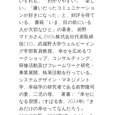
いずれも、「わかりやすい」「楽し
い」「嫌いだったコミュニケーショ
ンが好きになった」と、好評を得て
いる。 書籍「いま、目の前にいる
人が大切なひと」の著者。 前野
マドカさん EVOL株式会社代表取締
役CEO。武蔵野大学ウェルビーイン
グ学部客員教授。 幸せを広めるワ
ークショップ、コンサルティング、
研修活動及びフレームワーク研究・
事業展開、執筆活動を行っている。
システムデザイン・マネジメント
学、幸福学の研究者である前野隆司
の妻。二児の母。 著書：『幸せに
なる習慣』(すばる舎、2024年)『き
みだけの幸せってなんだろう』