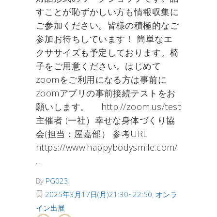
すことが恥ずかしい方も情報収集に
ご参加ください。皆様の積極的なご
参加お待ちしています！ 簡単なエ
クササイズも予定しております。椅
子をご用意ください。はじめて
zoomをご利用になる方は事前に
zoomアプリの事前接続テストをお
願いします。 http://zoom.us/test
主催者 (一社）幸せな身体づくり協
会(担当：屋嘉部） 参考URL
https://www.happybodysmile.com/
By
PG023
2025年3月17日(月)21:30~22:50
,
オンラ
イン出展