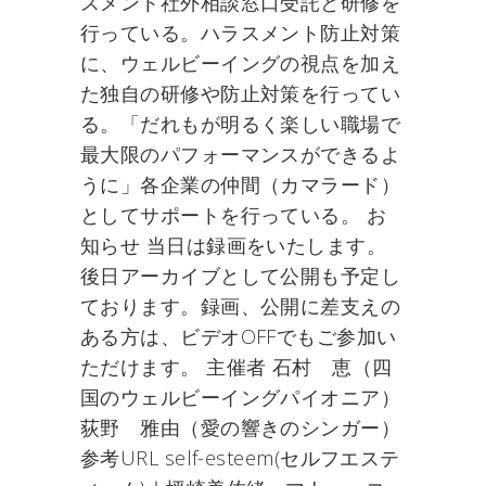
スメント社外相談窓口受託と研修を
行っている。ハラスメント防止対策
に、ウェルビーイングの視点を加え
た独自の研修や防止対策を行ってい
る。「だれもが明るく楽しい職場で
最大限のパフォーマンスができるよ
うに」各企業の仲間（カマラード）
としてサポートを行っている。 お
知らせ 当日は録画をいたします。
後日アーカイブとして公開も予定し
ております。録画、公開に差支えの
ある方は、ビデオOFFでもご参加い
ただけます。 主催者 石村 恵（四
国のウェルビーイングパイオニア）
荻野 雅由（愛の響きのシンガー）
参考URL self-esteem(セルフエステ