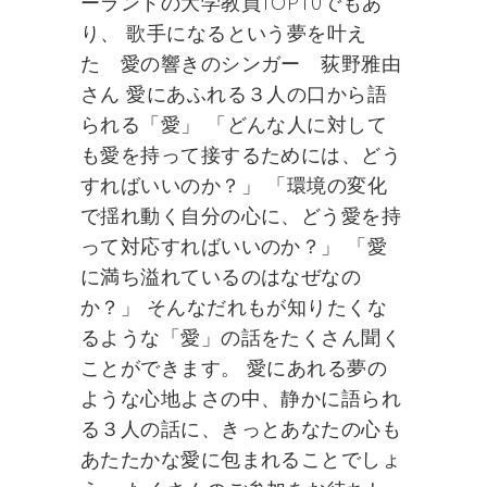
ーランドの大学教員TOP10でもあ
り、 歌手になるという夢を叶え
た 愛の響きのシンガー 荻野雅由
さん 愛にあふれる３人の口から語
られる「愛」 「どんな人に対して
も愛を持って接するためには、どう
すればいいのか？」 「環境の変化
で揺れ動く自分の心に、どう愛を持
って対応すればいいのか？」 「愛
に満ち溢れているのはなぜなの
か？」 そんなだれもが知りたくな
るような「愛」の話をたくさん聞く
ことができます。 愛にあれる夢の
ような心地よさの中、静かに語られ
る３人の話に、きっとあなたの心も
あたたかな愛に包まれることでしょ