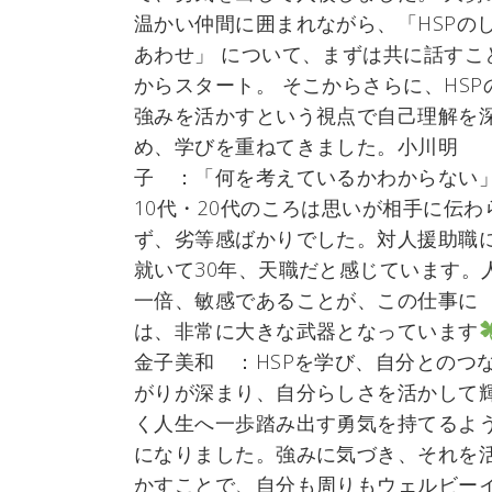
温かい仲間に囲まれながら、「HSPの
あわせ」 について、まずは共に話すこ
からスタート。 そこからさらに、HSP
強みを活かすという視点で自己理解を
め、学びを重ねてきました。小川明
子 ：「何を考えているかわからない
10代・20代のころは思いが相手に伝わ
ず、劣等感ばかりでした。対人援助職
就いて30年、天職だと感じています。
一倍、敏感であることが、この仕事に
は、非常に大きな武器となっています
金子美和 ：HSPを学び、自分とのつ
がりが深まり、自分らしさを活かして
く人生へ一歩踏み出す勇気を持てるよ
になりました。強みに気づき、それを
かすことで、自分も周りもウェルビー