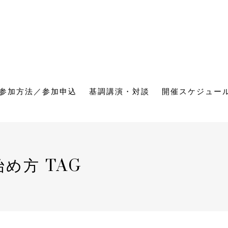
参加方法／参加申込
基調講演・対談
開催スケジュー
め方 TAG