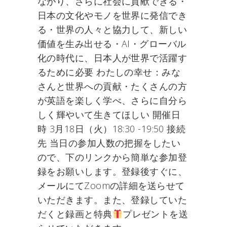
ながり、さらに社会に貢献できる・
日本の文化やモノを世界に発信でき
る・世界の人々と協力して、新しい
価値を生み出せる・AI・グローバル
化の時代に、日本人が世界で活躍す
るために必要 わたしの幸せ：みな
さんと世界への貢献・たくさんの方
が英語を楽しく学べ、さらに自分ら
しく輝やいて生きてほしい 開催日
時 3月18日（火）18:30 -19:50 接続
先 当日の参加人数の把握をしたい
ので、下のリンクから簡単な参加登
録をお願いします。登録後すぐに、
メールにてZoomの詳細を送らせて
いただきます。また、登録していた
だくと録画と特典
プレゼントを送