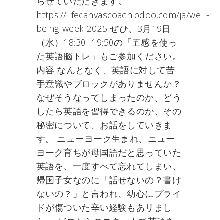
らせていただきます。
https://lifecanvascoach.odoo.com/ja/well-
being-week-2025 ぜひ、3月19日
（水）18:30 -19:50の「五感を使っ
た英語脳トレ」もご参加ください。
内容 なんとなく、英語に対して苦
手意識やブロックがありませんか？
なぜそうなってしまったのか、どう
したら英語を習得できるのか、その
秘密について、お話をしていきま
す。 ニューヨーク生まれ、ニュー
ヨーク育ちが母国語だと思っていた
英語を、一度すべて忘れてしまい、
帰国子女なのに「話せないの？書け
ないの？」と言われ、幼心にプライ
ドが傷ついた辛い経験もあリまし