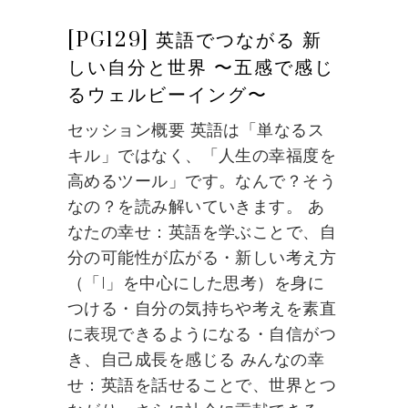
[PG129] 英語でつながる 新
しい自分と世界 〜五感で感じ
るウェルビーイング〜
セッション概要 英語は「単なるス
キル」ではなく、「人生の幸福度を
高めるツール」です。なんで？そう
なの？を読み解いていきます。 あ
なたの幸せ：英語を学ぶことで、自
分の可能性が広がる・新しい考え方
（「I」を中心にした思考）を身に
つける・自分の気持ちや考えを素直
に表現できるようになる・自信がつ
き、自己成長を感じる みんなの幸
せ：英語を話せることで、世界とつ