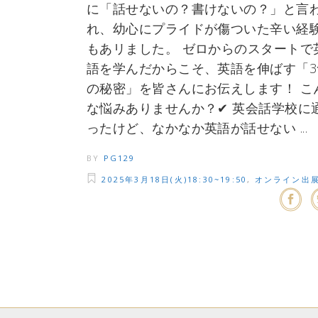
に「話せないの？書けないの？」と言
れ、幼心にプライドが傷ついた辛い経
もあリました。 ゼロからのスタートで
語を学んだからこそ、英語を伸ばす「3
の秘密」を皆さんにお伝えします！ こ
な悩みありませんか？✔︎ 英会話学校に
ったけど、なかなか英語が話せない
BY
PG129
2025年3月18日(火)18:30~19:50
,
オンライン出