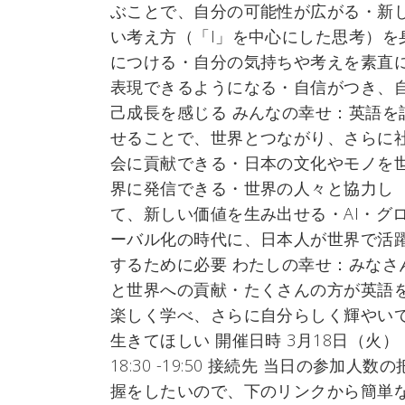
ぶことで、自分の可能性が広がる・新
い考え方（「I」を中心にした思考）を
につける・自分の気持ちや考えを素直
表現できるようになる・自信がつき、
己成長を感じる みんなの幸せ：英語を
せることで、世界とつながり、さらに
会に貢献できる・日本の文化やモノを
界に発信できる・世界の人々と協力し
て、新しい価値を生み出せる・AI・グ
ーバル化の時代に、日本人が世界で活
するために必要 わたしの幸せ：みなさ
と世界への貢献・たくさんの方が英語
楽しく学べ、さらに自分らしく輝やい
生きてほしい 開催日時 3月18日（火）
18:30 -19:50 接続先 当日の参加人数の
握をしたいので、下のリンクから簡単