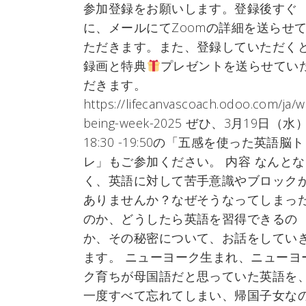
参加登録をお願いします。登録後すぐ
に、メールにてZoomの詳細を送らせ
ただきます。また、登録していただく
録画と特典
プレゼントを送らせてい
だきます。
https://lifecanvascoach.odoo.com/ja/w
being-week-2025 ぜひ、3月19日（水
18:30 -19:50の「五感を使った英語脳ト
レ」もご参加ください。 内容 なんとな
く、英語に対して苦手意識やブロック
ありませんか？なぜそうなってしまっ
のか、どうしたら英語を習得できるの
か、その秘密について、お話をしてい
ます。 ニューヨーク生まれ、ニューヨ
ク育ちが母国語だと思っていた英語を
一度すべて忘れてしまい、帰国子女な