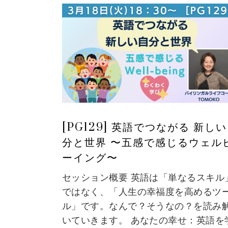
[PG129] 英語でつながる 新し
分と世界 〜五感で感じるウェル
ーイング〜
セッション概要 英語は「単なるスキル
ではなく、「人生の幸福度を高めるツ
ル」です。なんで？そうなの？を読み
いていきます。 あなたの幸せ：英語を