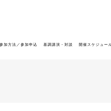
参加方法／参加申込
基調講演・対談
開催スケジュー