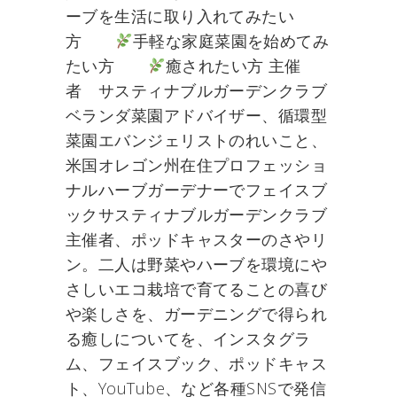
ーブを生活に取り入れてみたい
方
手軽な家庭菜園を始めてみ
たい方
癒されたい方 主催
者 サスティナブルガーデンクラブ
ベランダ菜園アドバイザー、循環型
菜園エバンジェリストのれいこと、
米国オレゴン州在住プロフェッショ
ナルハーブガーデナーでフェイスブ
ックサスティナブルガーデンクラブ
主催者、ポッドキャスターのさやリ
ン。二人は野菜やハーブを環境にや
さしいエコ栽培で育てることの喜び
や楽しさを、ガーデニングで得られ
る癒しについてを、インスタグラ
ム、フェイスブック、ポッドキャス
ト、YouTube、など各種SNSで発信