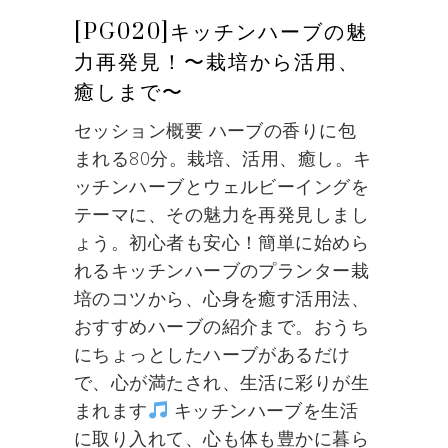
[PG020]キッチンハーブの魅
力再発見！〜栽培から活用、
癒しまで〜
セッション概要 ハーブの香りに包
まれる80分。栽培、活用、癒し。キ
ッチンハーブとウェルビーイングを
テーマに、その魅力を再発見しまし
ょう。初心者も安心！簡単に始めら
れるキッチンハーブのプランター栽
培のコツから、心身を癒す活用法、
おすすめハーブの紹介まで。おうち
にちょっとしたハーブがあるだけ
で、心が満たされ、生活に彩りが生
まれます
キッチンハーブを生活
に取り入れて、心も体も豊かに暮ら