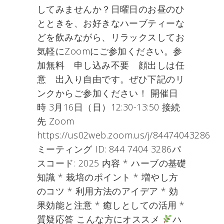
してみませんか？日曜日のお昼のひ
とときを、お好きなハーブティーな
どを飲みながら、リラックスしてお
気軽にZoomにご参加ください。参
加無料 申し込み不要 顔出しは任
意 出入り自由です。ぜひ下記のリ
ンクからご参加ください！ 開催日
時 3月16日（日）12:30-13:50 接続
先 Zoom
https://us02web.zoom.us/j/84474043286
ミーティング ID: 844 7404 3286パ
スコード: 2025 内容 * ハーブの基礎
知識 * 栽培のポイント * 増やし方
のコツ * 利用方法のアイデア * 効
果効能と注意 * 癒しとしての活用 *
質疑応答 こんな方にオススメ
ハ