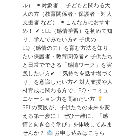
ル）
対象者： 子どもと関わる大
人の方（教育関係者・保護者・対人
支援者 など）
こんな方におすす
め！ ✔ SEL（感情学習）を初めて知
り、学んでみたい方✔ 子供の
EQ（感情の力）を育む方法を知り
たい保護者・教育関係者✔ 子供たち
と日常でできる「感情ワーク」を実
践したい方✔ 「気持ちを話す場づく
り」を意識したい方✔ 対人支援や人
材育成に関わる方で、EQ・コミュ
ニケーション力を高めたい方
SELの実践が、子供たちの未来を変
える第一歩に！ ぜひ一緒に、「感
情と向き合う学び」を体験してみま
せんか？
お申し込みはこちら