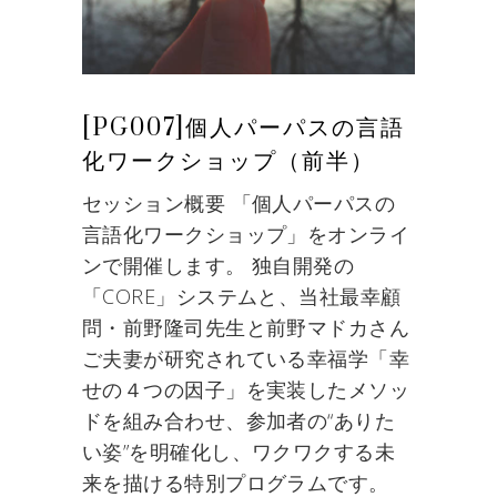
[PG007]個人パーパスの言語
化ワークショップ（前半）
セッション概要 「個人パーパスの
言語化ワークショップ」をオンライ
ンで開催します。 独自開発の
「CORE」システムと、当社最幸顧
問・前野隆司先生と前野マドカさん
ご夫妻が研究されている幸福学「幸
せの４つの因子」を実装したメソッ
ドを組み合わせ、参加者の“ありた
い姿”を明確化し、ワクワクする未
来を描ける特別プログラムです。