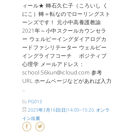
ィール★ 轉石久仁子（ころいし く
にこ）轉＝転なのでローリングスト
ーンズです！ 元小中高養護教諭
2021年～小中スクールカウンセラ
ー ウェルビーイングダイアログカ
ードファシリテーター ウェルビー
イングライフコーチ ポジティブ
心理学 メールアドレス：
school.56kun@icloud.com 参考
URL ホームページなどがあれば入力
By
PG013
2025年3月16日(日)14:00~15:20
,
オンラ
イン出展