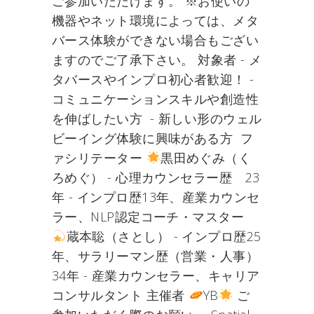
ご参加いただけます。 ※お使いの
機器やネット環境によっては、メタ
バース体験ができない場合もござい
ますのでご了承下さい。 対象者 - メ
タバースやインプロ初心者歓迎！ -
コミュニケーションスキルや創造性
を伸ばしたい方 - 新しい形のウェル
ビーイング体験に興味がある方 フ
ァシリテーター
黒田めぐみ（く
ろめぐ） - 心理カウンセラー歴 23
年 - インプロ歴13年、産業カウンセ
ラー、NLP認定コーチ・マスター
蔵本聡（さとし） - インプロ歴25
年、サラリーマン歴（営業・人事）
34年 - 産業カウンセラー、キャリア
コンサルタント 主催者
YB
ご