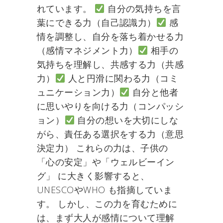
れています。
自分の気持ちを言
葉にできる力（自己認識力）
感
情を調整し、自分を落ち着かせる力
（感情マネジメント力）
相手の
気持ちを理解し、共感する力（共感
力）
人と円滑に関わる力（コミ
ュニケーション力）
自分と他者
に思いやりを向ける力（コンパッシ
ョン）
自分の想いを大切にしな
がら、責任ある選択をする力（意思
決定力） これらの力は、子供の
「心の安定」や「ウェルビーイン
グ」 に大きく影響すると、
UNESCOやWHO も指摘していま
す。 しかし、この力を育むために
は、まず大人が感情について理解