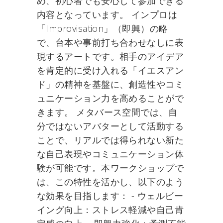
め、初心者でも安心して参加できる
内容となっています。 インプロは
「Improvisation」（即興）の略
で、台本や事前打ち合わせなしに表
現するアートです。相手のアイデア
を肯定的に受け入れる「イエスアン
ド」の精神を基盤に、創造性やコミ
ュニケーション力を高めることがで
きます。 メタバース空間では、自
分ではないアバターとして活動する
ことで、リアルでは得られない新た
な自己表現やコミュニケーション体
験が可能です。本ワークショップで
は、この特性を活かし、以下のよう
な効果を目指します： - ウェルビー
イング向上：ストレス軽減や自己肯