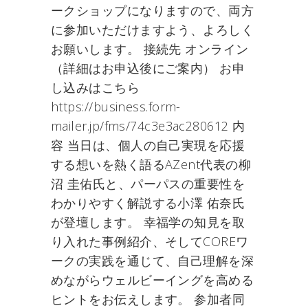
ークショップになりますので、両方
に参加いただけますよう、よろしく
お願いします。 接続先 オンライン
（詳細はお申込後にご案内） お申
し込みはこちら
https://business.form-
mailer.jp/fms/74c3e3ac280612 内
容 当日は、個人の自己実現を応援
する想いを熱く語るAZent代表の柳
沼 圭佑氏と、パーパスの重要性を
わかりやすく解説する小澤 佑奈氏
が登壇します。 幸福学の知見を取
り入れた事例紹介、そしてCOREワ
ークの実践を通じて、自己理解を深
めながらウェルビーイングを高める
ヒントをお伝えします。 参加者同