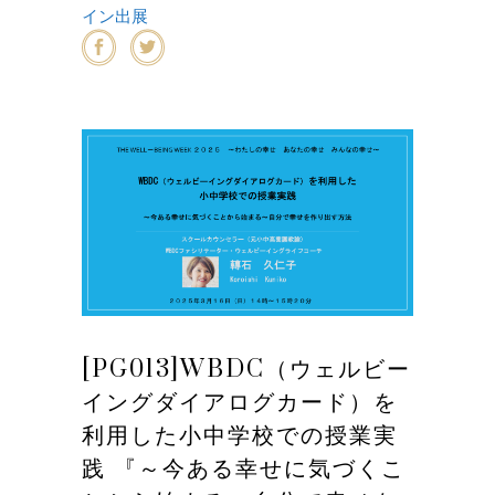
イン出展
[PG013]WBDC（ウェルビー
イングダイアログカード）を
利用した小中学校での授業実
践 『～今ある幸せに気づくこ