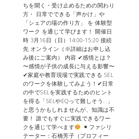
ちを聞く・受け止めるための関わり
方・ 日常でできる「声かけ」や
「シェアの場の作り方」 を 体験型
ワーク を通じて学びます！ 開催日
時 3月16日（日）14:00-15:20 接続
先 オンライン（※詳細はお申し込
み後にご案内） 内容 ✔感情とは？
〜感情が子供の成長に与える影響〜
✔家庭や教育現場で実践できる SEL
のワークを体験してみよう！✔日常
の中でSELを実践するためのヒント
を得る「SELやEQって難しそう…」
と思うかもしれませんが、知識は不
要！ 誰でもすぐに実践できるワー
クを通じて学べます
ファシリ
テーター：石橋芳子（プロフィー