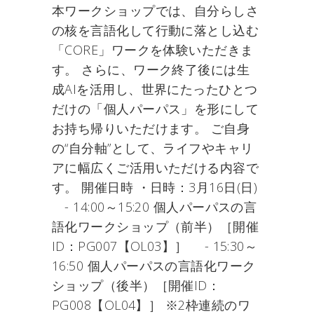
本ワークショップでは、自分らしさ
の核を言語化して行動に落とし込む
「CORE」ワークを体験いただきま
す。 さらに、ワーク終了後には生
成AIを活用し、世界にたったひとつ
だけの「個人パーパス」を形にして
お持ち帰りいただけます。 ご自身
の“自分軸”として、ライフやキャリ
アに幅広くご活用いただける内容で
す。 開催日時 ・日時：3月16日(日)
- 14:00～15:20 個人パーパスの言
語化ワークショップ（前半）［開催
ID：PG007【OL03】］ - 15:30～
16:50 個人パーパスの言語化ワーク
ショップ（後半）［開催ID：
PG008【OL04】］ ※2枠連続のワ