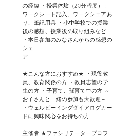
の経緯 ・授業体験（20分程度）：
ワークシート記入、ワークシェアあ
り、筆記用具 ・小中学校での授業
後の感想、授業後の取り組みなど
・本日参加のみなさんからの感想の
シェ
★こんな方におすすめ★ ・現役教
員、教育関係の方 ・教員志望の学
生の方 ・子育て、孫育て中の方 ～
お子さんと一緒の参加も大歓迎～
・ウェルビーイングダイアログカー
ドに興味関心をお持ちの方
主催者 ★ファシリテータープロフ