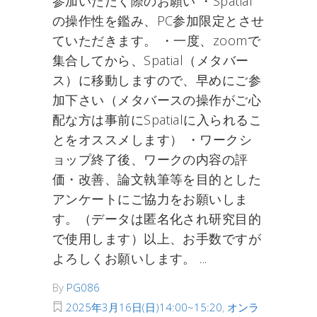
参加いただく際のお願い ・Spatial
の操作性を鑑み、PC参加限定とさせ
ていただきます。 ・一度、zoomで
集合してから、Spatial（メタバー
ス）に移動しますので、早めにご参
加下さい（メタバースの操作がご心
配な方は事前にSpatialに入られるこ
とをオススメします） ・ワークシ
ョップ終了後、ワークの内容の評
価・改善、論文執筆等を目的とした
アンケートにご協力をお願いしま
す。（データは匿名化され研究目的
で使用します）以上、お手数ですが
よろしくお願いします。
By
PG086
2025年3月16日(日)14:00~15:20
,
オンラ