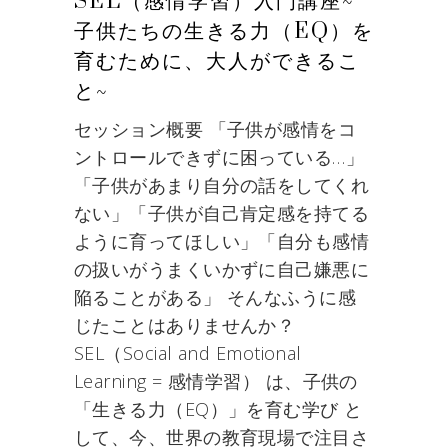
SEL（感情学習）入門講座~
子供たちの生きる力（EQ）を
育むために、大人ができるこ
と~
セッション概要 「子供が感情をコ
ントロールできずに困っている…」
「子供があまり自分の話をしてくれ
ない」「子供が自己肯定感を持てる
ように育ってほしい」「自分も感情
の扱いがうまくいかずに自己嫌悪に
陥ることがある」 そんなふうに感
じたことはありませんか？
SEL（Social and Emotional
Learning = 感情学習） は、子供の
「生きる力（EQ）」を育む学び と
して、今、世界の教育現場で注目さ