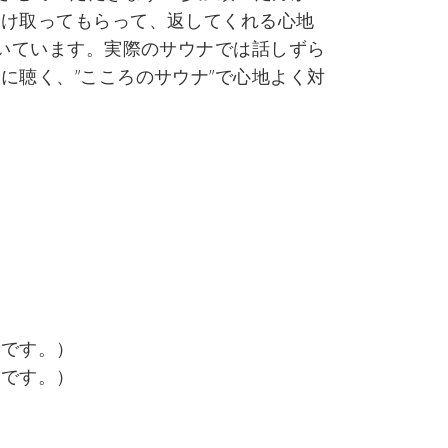
受け取ってもらって、返してくれる心地
だいています。実際のサウナでは話しずら
に聴く、”こころのサウナ”で心地よく対
です。）
です。）