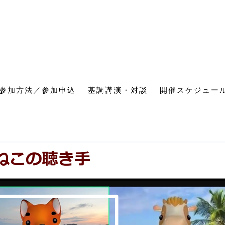
参加方法／参加申込
基調講演・対談
開催スケジュー