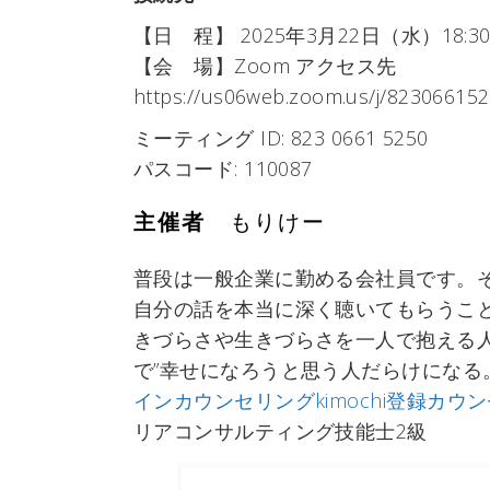
【日 程】 2025年3月22日（水）18:30-
【会 場】Zoom アクセス先
https://us06web.zoom.us/j/8230661
ミーティング ID: 823 0661 5250
パスコード: 110087
主催者
もりけー
普段は一般企業に勤める会社員です。
自分の話を本当に深く聴いてもらうこ
きづらさや生きづらさを一人で抱える
で”幸せになろうと思う人だらけにな
インカウンセリングkimochi登録カウ
リアコンサルティング技能士2級