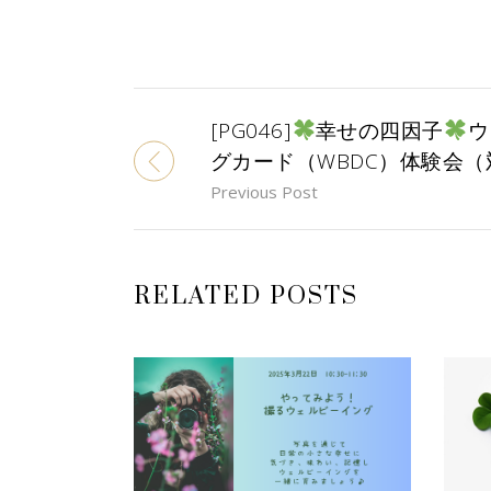
[PG046]
幸せの四因子
ウ
グカード（WBDC）体験会（
Previous Post
RELATED POSTS