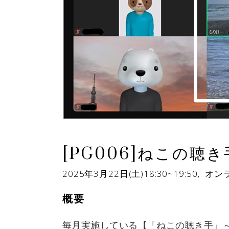
[PG006]ねこの
2025年3月22日(土)18:30~19:50
,
オン
概要
毎月実施している【「ねこの聴き手」～こ