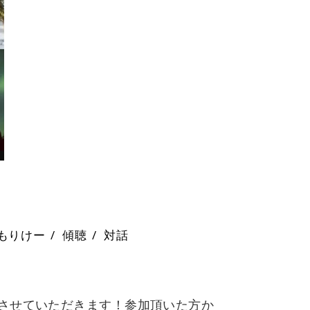
もりけー
/
傾聴
/
対話
開催させていただきます！参加頂いた方か