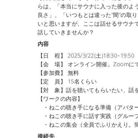
らは、「本当にサウナに入った後のよ
良さ」、「いつもとは違った”間”の取
いと思いますが、ここは話せるサウナで
話していきませんか？
内容
【日 程】 2025/3/22(土)18:30~19:50
【会 場】 オンライン開催。Zoomに
【参加費】 無料
【定 員】 15名くらい
【対 象】話を聴いてもらいたい、話
【ワークの内容】
・ねこの聴き手になる準備（アバター
・ねこの聴き手に話す実践（グループ
・ねこの集会（全員でふりかえり。簡
接続先