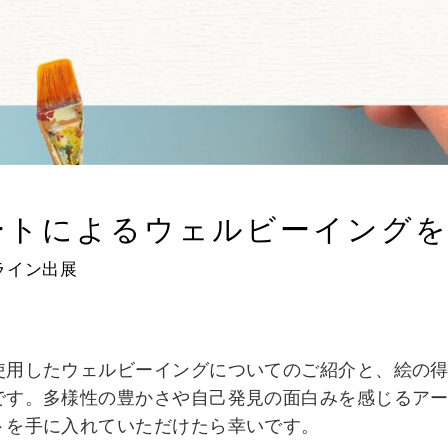
でアートによるウェルビーイング
ライン出展
使用したウェルビーイングについてのご紹介と、絵の
です。多様性の豊かさや自己発見の面白みを感じるア
トを手に入れていただけたら幸いです。