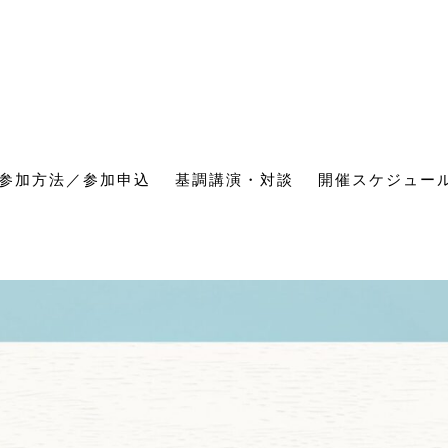
参加方法／参加申込
基調講演・対談
開催スケジュー