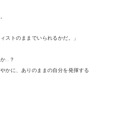
ソ。
ティストのままでいられるかだ。」
か…？
びやかに、ありのままの自分を発揮する