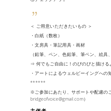
＜ ご用意いただきたいもの ＞
・白紙（数枚）
・文房具・筆記用具・画材
（鉛筆、ペン、色鉛筆、筆ペン、絵具
⇒ 何でもご自由に！のびのびと描ける
・アートによるウェルビーイングへの
******
※ご参加にあたり、サポートや配慮の
bridgeofvoice@gmail.com）