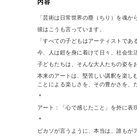
内容
「芸術は日常世界の塵（ちり）を魂か
彼はこうも言っています。
「すべての子どもはアーティストであ
今、人は鎧を身に着けて日々、社会生
子どもたちは、そんな大人たちの姿を
本来のアートは、堅苦しい講釈を楽し
ことによる楽しさを、その豊かさを、
＊
アート：「心で感じたこと」を外に表
＊
ピカソが言うように、本当は、誰もが