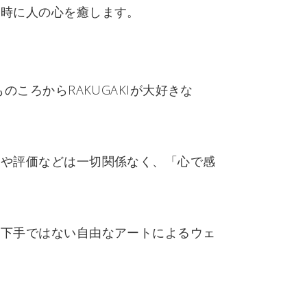
、時に人の心を癒します。
、子どものころからRAKUGAKIが大好きな
較や評価などは一切関係なく、「心で感
手下手ではない自由なアートによるウェ