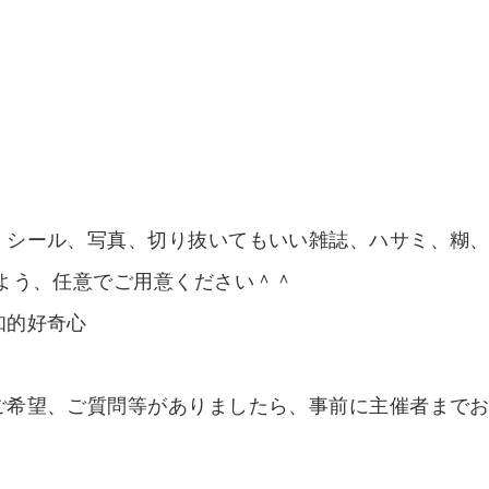
、シール、写真、切り抜いてもいい雑誌、ハサミ、糊、
よう、任意でご用意ください＾＾
知的好奇心
ご希望、ご質問等がありましたら、事前に主催者まで