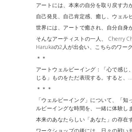
アートには、本来の自分を取り戻す力
自己発見、自己肯定感、癒し、ウェル
世界には、アートで癒され、自分自身
そんなアーティストの一人、 Cherry Chia
Harukaの2人が出会い、こちらのワ
＊＊
アートウェルビーイング：「心で感じ
じる」ものをただ表現する。すると、…
＊＊＊
「ウェルビーイング」について、「知
ルビーイングな時間を、一緒に体験し
本来のあなたらしい「あなた」の存在
ワークショップの後には、日々の戦い