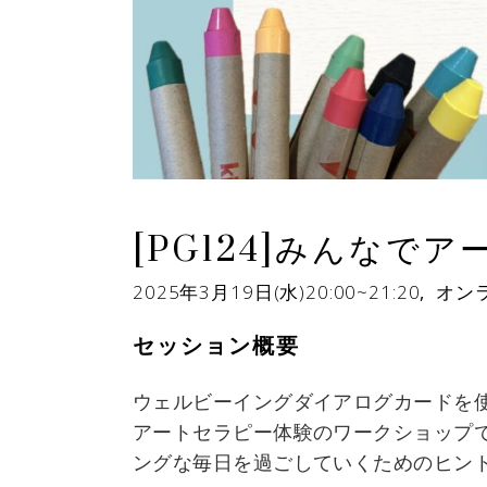
[PG124]みんな
2025年3月19日(水)20:00~21:20
,
オン
セッション概要
ウェルビーイングダイアログカードを
アートセラピー体験のワークショップ
ングな毎日を過ごしていくためのヒン