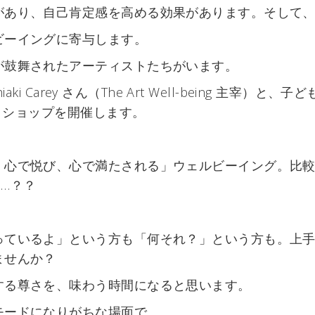
があり、自己肯定感を高める効果があります。そして
ビーイングに寄与します。
が鼓舞されたアーティストたちがいます。
ki Carey さん（The Art Well-being 主宰）と
ークショップを開催します。
、心で悦び、心で満たされる」ウェルビーイング。比
…？？
っているよ」という方も「何それ？」という方も。上
ませんか？
する尊さを、味わう時間になると思います。
モードになりがちな場面で、