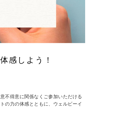
を体感しよう！
得意不得意に関係なくご参加いただける
ートの力の体感とともに、ウェルビーイ