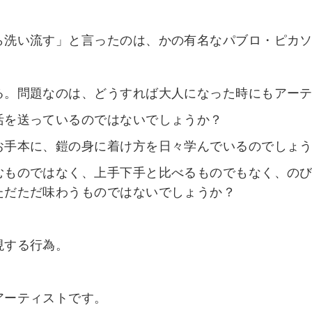
ら洗い流す」と言ったのは、かの有名なパブロ・ピカ
る。問題なのは、どうすれば大人になった時にもアー
活を送っているのではないでしょうか？
お手本に、鎧の身に着け方を日々学んでいるのでしょう
むものではなく、上手下手と比べるものでもなく、の
ただただ味わうものではないでしょうか？
現する行為。
アーティストです。