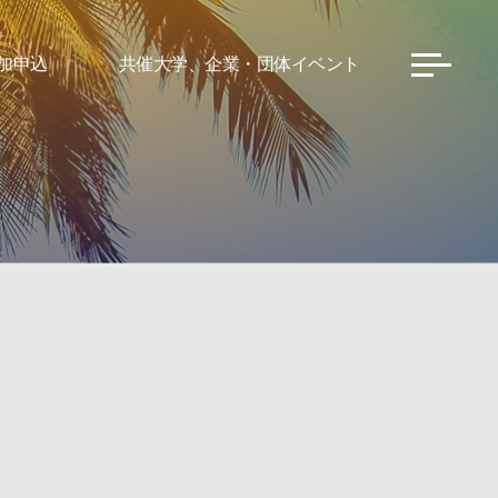
加申込
共催大学、企業・団体イベント