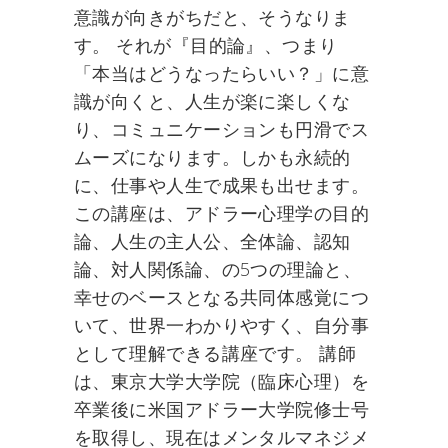
意識が向きがちだと、そうなりま
す。 それが『目的論』、つまり
「本当はどうなったらいい？」に意
識が向くと、人生が楽に楽しくな
り、コミュニケーションも円滑でス
ムーズになります。しかも永続的
に、仕事や人生で成果も出せます。
この講座は、アドラー心理学の目的
論、人生の主人公、全体論、認知
論、対人関係論、の5つの理論と、
幸せのベースとなる共同体感覚につ
いて、世界一わかりやすく、自分事
として理解できる講座です。 講師
は、東京大学大学院（臨床心理）を
卒業後に米国アドラー大学院修士号
を取得し、現在はメンタルマネジメ