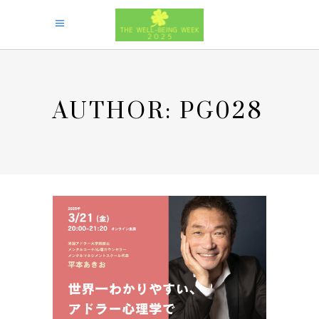
AUTHOR: PG028