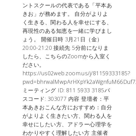
ントスクールの代表である「平本あ
きお」が務めます。 自分がよりよ
く生きる、関わる人を幸せにする、
再現性のある知恵を一緒に学びまし
ょう。 開催日時 3月21日（金）
20:00-21:20 接続先 5分前になりま
したら、こちらのZoomから入室く
ださい。
https://us02web.zoom.us/j/81159333185?
pwd=bhrwalMwpArHXpYk2aWgnfuM66Duf7
ミーティング ID: 811 5933 3185パ
スコード: 303077 内容 登壇者：平
本あきおこんな方におすすめ：自分
がよりよく生きたい方、関わる人を
幸せにしたい方、アドラー心理学を
わかりやすく理解したい方 主催者