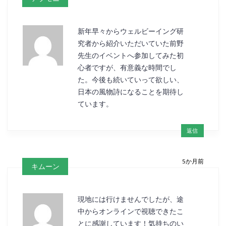
新年早々からウェルビーイング研
究者から紹介いただいていた前野
先生のイベントへ参加してみた初
心者ですが、有意義な時間でし
た。今後も続いていって欲しい、
日本の風物詩になることを期待し
ています。
返信
5か月前
キムーン
現地には行けませんでしたが、途
中からオンラインで視聴できたこ
とに感謝しています！気持ちのい