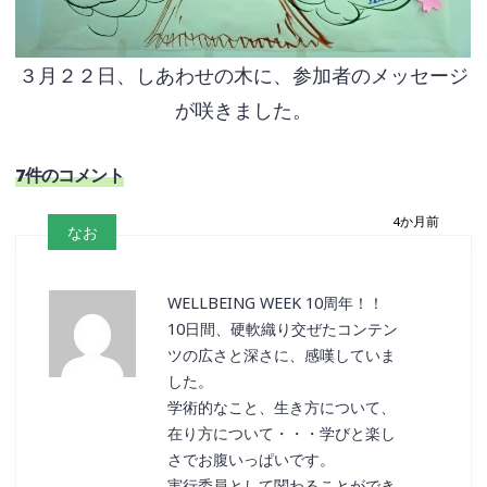
３月２２日、しあわせの木に、参加者のメッセージ
が咲きました。
7件のコメント
4か月前
なお
WELLBEING WEEK 10周年！！
10日間、硬軟織り交ぜたコンテン
ツの広さと深さに、感嘆していま
した。
学術的なこと、生き方について、
在り方について・・・学びと楽し
さでお腹いっぱいです。
実行委員として関わることができ