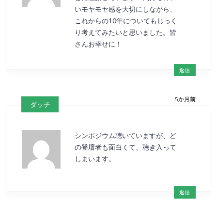
いモヤモヤ感を大切にしながら、
これからの10年についてもじっく
り考えてみたいと思いました。皆
さんお幸せに！
返信
5か月前
ダッチ
シンポジウム聴いていますが、ど
の登壇者も面白くて、聴き入って
しまいます。
返信