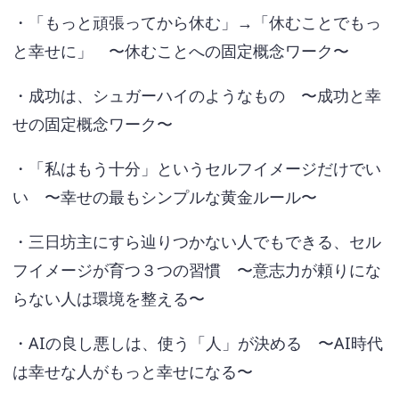
・「もっと頑張ってから休む」→「休むことでもっ
と幸せに」 〜休むことへの固定概念ワーク〜
・成功は、シュガーハイのようなもの 〜成功と幸
せの固定概念ワーク〜
・「私はもう十分」というセルフイメージだけでい
い 〜幸せの最もシンプルな黄金ルール〜
・三日坊主にすら辿りつかない人でもできる、セル
フイメージが育つ３つの習慣 〜意志力が頼りにな
らない人は環境を整える〜
・AIの良し悪しは、使う「人」が決める 〜AI時代
は幸せな人がもっと幸せになる〜