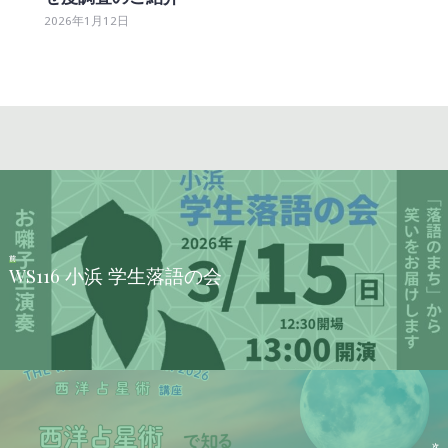
2026年1月12日
前
WS116 小浜 学生落語の会
次