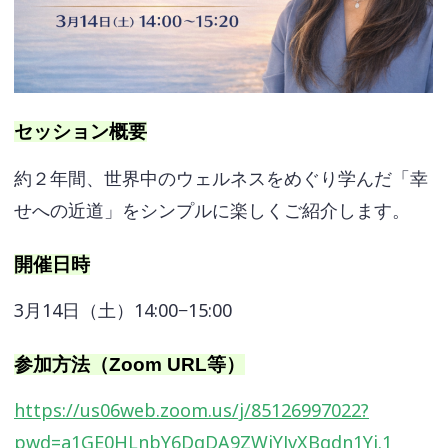
セッション概要
約２年間、世界中のウェルネスをめぐり学んだ「幸
せへの近道」をシンプルに楽しくご紹介します。
開催日時
3月14日（土）14:00−15:00
参加方法（Zoom URL等）
https://us06web.zoom.us/j/85126997022?
pwd=a1GE0HLnbY6DgDA9ZWjYJvXBgdn1Yj.1