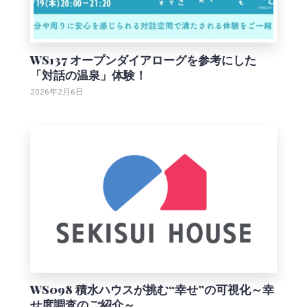
WS137 オープンダイアローグを参考にした
「対話の温泉」体験！
2026年2月6日
WS098 積水ハウスが挑む“幸せ”の可視化～幸
せ度調査のご紹介～