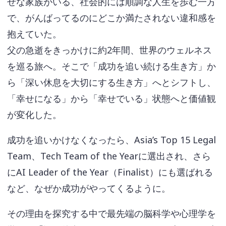
せな家族がいる、社会的には順調な人生を歩む一方
で、がんばってるのにどこか満たされない違和感を
抱えていた。
父の急逝をきっかけに約2年間、世界のウェルネス
を巡る旅へ。そこで「成功を追い続ける生き方」か
ら「深い休息を大切にする生き方」へとシフトし、
「幸せになる」から「幸せでいる」状態へと価値観
が変化した。
成功を追いかけなくなったら、Asia’s Top 15 Legal
Team、Tech Team of the Yearに選出され、さら
にAI Leader of the Year（Finalist）にも選ばれる
など、なぜか成功がやってくるように。
その理由を探究する中で最先端の脳科学や心理学を