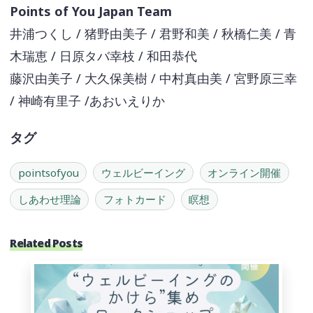
Points of You Japan Team
井浦つくし / 猪野由美子 / 君野和美 / 秋橋仁美 / 青
木瑞恵 / 日原タバ幸枝 / 和田恭代
藤沢由美子 / 大久保美樹 / 中村真由美 / 宮野原三幸
/ 神崎有里子 /あおいえりか
タグ
pointsofyou
ウェルビーイング
オンライン開催
しあわせ理論
フォトカード
瞑想
Related Posts