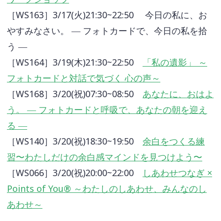
［WS163］3/17(火)21:30~22:50 今日の私に、お
やすみなさい。 ― フォトカードで、今日の私を拾
う ―
［WS164］3/19(木)21:30~22:50
「私の遺影」 ～
フォトカードと対話で気づく 心の声～
［WS168］3/20(祝)07:30~08:50
あなたに、おはよ
う。 ― フォトカードと呼吸で、あなたの朝を迎え
る ―
［WS140］3/20(祝)18:30~19:50
余白をつくる練
習〜わたしだけの余白感マインドを見つけよう〜
［WS066］3/20(祝)20:00~22:00
しあわせつなぎ ×
Points of You® ～わたしのしあわせ、みんなのし
あわせ～