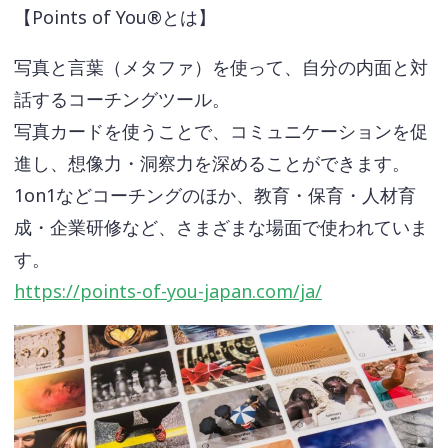
【Points of You®とは】
写真と言葉（メタファ）を使って、自分の内面と対
話するコーチングツール。
写真カードを使うことで、コミュニケーションを促
進し、想像力・洞察力を深めることができます。
1on1などコーチングのほか、教育・保育・人材育
成・企業研修など、さまざまな場面で使われていま
す。
https://points-of-you-japan.com/ja/