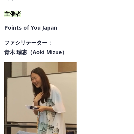
主催者
Points of You Japan
ファシリテーター：
青木 瑞恵（Aoki Mizue）