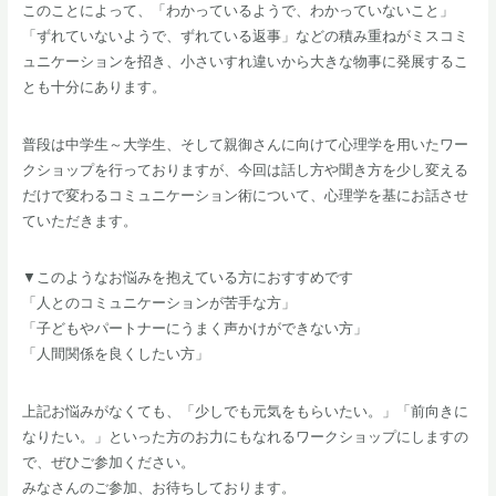
このことによって、「わかっているようで、わかっていないこと」
「ずれていないようで、ずれている返事」などの積み重ねがミスコミ
ュニケーションを招き、小さいすれ違いから大きな物事に発展するこ
とも十分にあります。
普段は中学生～大学生、そして親御さんに向けて心理学を用いたワー
クショップを行っておりますが、今回は話し方や聞き方を少し変える
だけで変わるコミュニケーション術について、心理学を基にお話させ
ていただきます。
▼このようなお悩みを抱えている方におすすめです
「人とのコミュニケーションが苦手な方」
「子どもやパートナーにうまく声かけができない方」
「人間関係を良くしたい方」
上記お悩みがなくても、「少しでも元気をもらいたい。」「前向きに
なりたい。」といった方のお力にもなれるワークショップにしますの
で、ぜひご参加ください。
みなさんのご参加、お待ちしております。