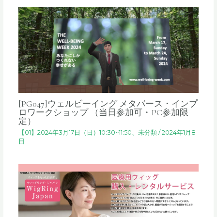
[PG047]ウェルビーイング メタバース・インプ
ロワークショップ （当日参加可・PC参加限
定）
【01】2024年3月17日（日）10:30~11:50
、
未分類
/
2024年1月8
日