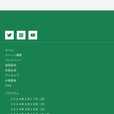
ホーム
イベント概要
プレイベント
基調講演
共催企画
アーカイブ
出展募集
FAQ
プログラム
２０２４年３月１７日（日）
２０２４年３月１８日（月）
２０２４年３月１９日（火）