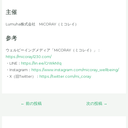
主催
Lumuha株式会社 MiCORAY（ミコレイ）
参考
ウェルビーイングメディア「MiCORAY（ミコレイ）」：
https://micoray1230.com/
・LINE：
https://lin.ee/CrWkN1q
・Instagram：
https://www.instagram.com/micoray_wellbeing/
・X（旧Twitter）：
https://twitter.com/mi_coray
投
←
前の投稿
次の投稿
→
稿
ナ
ビ