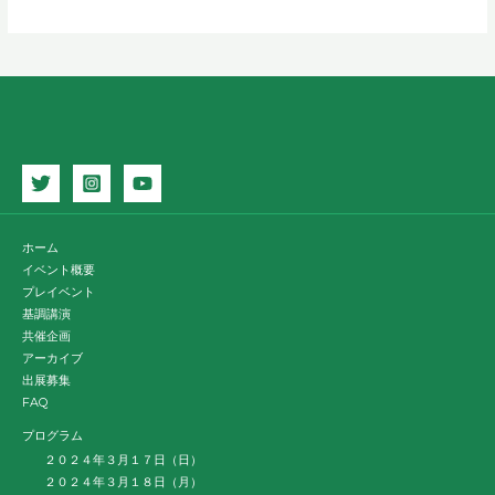
ホーム
イベント概要
プレイベント
基調講演
共催企画
アーカイブ
出展募集
FAQ
プログラム
２０２４年３月１７日（日）
２０２４年３月１８日（月）