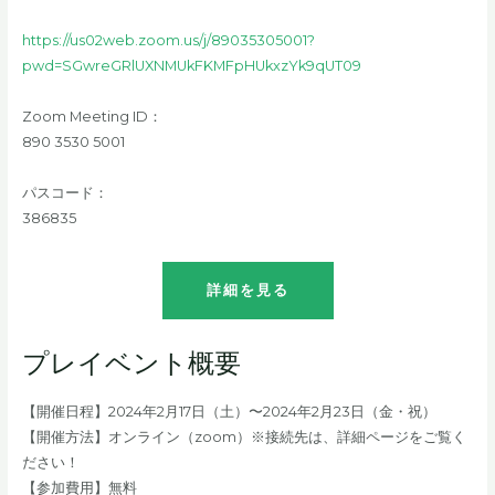
https://us02web.zoom.us/j/89035305001?
pwd=SGwreGRlUXNMUkFKMFpHUkxzYk9qUT09
Zoom Meeting ID：
890 3530 5001
パスコード：
386835
詳細を見る
プレイベント概要
【開催日程】2024年2月17日（土）〜2024年2月23日（金・祝）
【開催方法】オンライン（zoom）※接続先は、詳細ページをご覧く
ださい！
【参加費用】無料