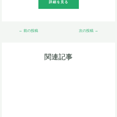
詳細を見る
投
←
前の投稿
次の投稿
→
稿
ナ
ビ
ゲ
関連記事
ー
シ
ョ
ン