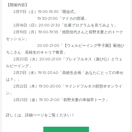
【開催内容】
2月17日（土）19:00-19:30「開会式」
19:30-21:00「マドカの部屋」
2月18日（日）20:00-21:30「出展プログラムを見てみよう」
2月19日（月）19:00-19:55「池照佳代さんと前野夫妻とのトーク
セッション」
20:00-21:00「【ウェルビーイング甲子園】菊池ひ
ろこさん 高校生のキャリア教育」
2月20日（火）20:00-21:00「プレイフルネス（遊び心）とウェ
ルビーイング」
2月21日（水）19:10-20:40「高校生企画「あなたにとっての幸せ
は？」」
2月22日（木）19:00-20:00「マインドフルネス瞑想＠オンライ
ン」
2月23日（金）19:30-21:00「前野夫妻の幸福学トーク」
詳しくは、詳細ページをご覧ください！