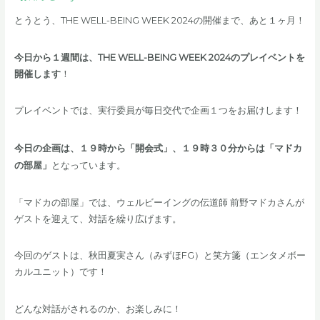
とうとう、THE WELL-BEING WEEK 2024の開催まで、あと１ヶ月！
今日から１週間は、THE WELL-BEING WEEK 2024のプレイベントを
開催します
！
プレイベントでは、実行委員が毎日交代で企画１つをお届けします！
今日の企画は、１９時から「開会式」、１９時３０分からは「マドカ
の部屋」
となっています。
「マドカの部屋」では、ウェルビーイングの伝道師 前野マドカさんが
ゲストを迎えて、対話を繰り広げます。
今回のゲストは、秋田夏実さん（みずほFG）と笑方箋（エンタメボー
カルユニット）です！
どんな対話がされるのか、お楽しみに！