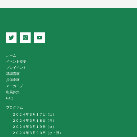
ホーム
イベント概要
プレイベント
基調講演
共催企画
アーカイブ
出展募集
FAQ
プログラム
２０２４年３月１７日（日）
２０２４年３月１８日（月）
２０２４年３月１９日（火）
２０２４年３月２０日（水・祝）