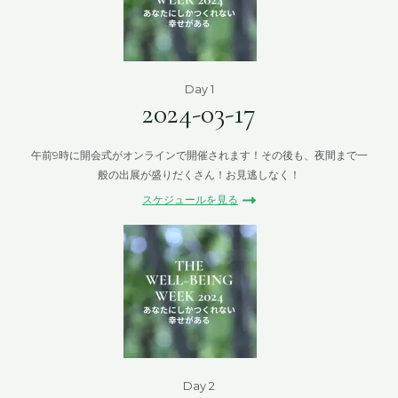
Day 1
2024-03-17
午前9時に開会式がオンラインで開催されます！その後も、夜間まで一
般の出展が盛りだくさん！お見逃しなく！
スケジュールを見る
Day 2